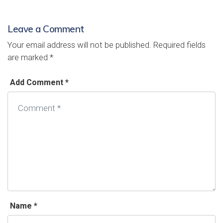
Leave a Comment
Your email address will not be published.
Required fields
are marked
*
Add Comment *
Name *