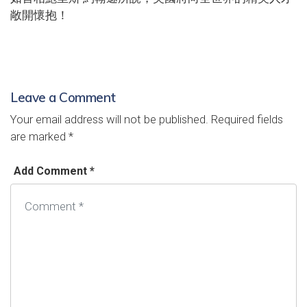
敞開懷抱！
Leave a Comment
Your email address will not be published.
Required fields
are marked
*
Add Comment *