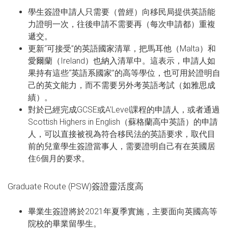
學生簽證申請人只需要（曾經）向移民局提供英語能
力證明一次，往後申請不需要再（每次申請都）重複
遞交。
更新“可接受”的英語國家清單，把馬耳他（Malta）和
愛爾蘭（Ireland）也納入清單中。這表示，申請人如
果持有這些“英語系國家”的高等學位，也可用於證明自
己的英文能力，而不需要另外考英語考試（如雅思成
績）。
對於已經完成GCSE或A’Level課程的申請人，或者通過
Scottish Highers in English（蘇格蘭高中英語）的申請
人，可以直接被視為符合移民法的英語要求，取代目
前的兒童學生簽證當事人，需要證明自己有在英國居
住6個月的要求。
Graduate Route (PSW)簽證靈活度高
畢業生簽證將於2021年夏季實施，主要面向英國高等
院校的畢業留學生。