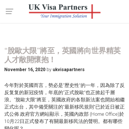
“脫歐大限”將至，英國將向世界精英
人才敞開懷抱！
by
November 16, 2020
ukvisapartners
今年對於英國而言，勢必是“歷史性”的一年，因為除了反
反复复的新冠疫情，年底的“正式脫歐”也正掀起千層
浪。“脫歐大限”將至，英國政府的各類新法案也開始相繼
正式出台，其中備受關注的“最新移民規則”已於近日被正
式公佈.政府官方網站顯示，英國內政部 (Home Office)於
10月22日正式發布了有關最新移民法的聲明。都有哪些
變化呢？