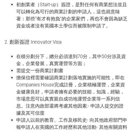
初創業者（Start-up）簽證，是對任何有商業想法並且
可以轉化為可行的商業計劃的申請人，這也就意味
著：那些“有才有抱負”的企業家們，再也不會因為缺乏
資金或者沒有英國本土學位而被限制申請了。
2. 創新簽證 Innovator Visa
在積分劃分下，總分必須達到70分，其中50分涉及資
金，企業發展，真實運營等方面；
需提交一份商業計劃書
擔保信裡需要確認商業計劃落地實施的可能性，即在
Companies House完成註冊，企業積極運營，企業資
金健康良好，申請者擁有必要的技能，知識，經驗，
市場意思可以真實親自成功地運營企業等一系列信
息。注意內政部還將考慮其他因素:- 申請人提交的證
據及其可信度
申請人以前的教育、工作及移民史- 向其他政府部門申
報申請人在英國的工作經歷和其他活動- 其他有關資料