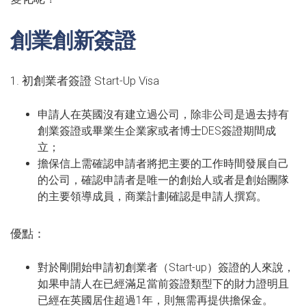
創業創新簽證
1. 初創業者簽證 Start-Up Visa
申請人在英國沒有建立過公司，除非公司是過去持有
創業簽證或畢業生企業家或者博士DES簽證期間成
立；
擔保信上需確認申請者將把主要的工作時間發展自己
的公司，確認申請者是唯一的創始人或者是創始團隊
的主要領導成員，商業計劃確認是申請人撰寫。
優點：
對於剛開始申請初創業者（Start-up）簽證的人來說，
如果申請人在已經滿足當前簽證類型下的財力證明且
已經在英國居住超過1年，則無需再提供擔保金。