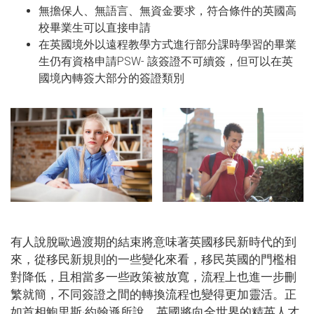
無擔保人、無語言、無資金要求，符合條件的英國高
校畢業生可以直接申請
在英國境外以遠程教學方式進行部分課時學習的畢業
生仍有資格申請PSW- 該簽證不可續簽，但可以在英
國境內轉簽大部分的簽證類別
有人說脫歐過渡期的結束將意味著英國移民新時代的到
來，從移民新規則的一些變化來看，移民英國的門檻相
對降低，且相當多一些政策被放寬，流程上也進一步刪
繁就簡，不同簽證之間的轉換流程也變得更加靈活。正
如首相鮑里斯·約翰遜所說，英國將向全世界的精英人才