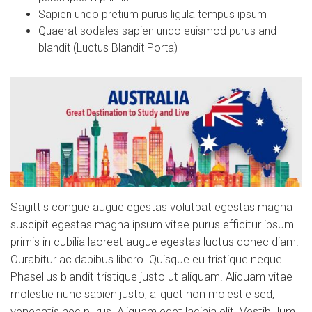
Sapien undo pretium purus ligula tempus ipsum
Quaerat sodales sapien undo euismod purus and
blandit (Luctus Blandit Porta)
Sagittis congue augue egestas volutpat egestas magna
suscipit egestas magna ipsum vitae purus efficitur ipsum
primis in cubilia laoreet augue egestas luctus donec diam.
Curabitur ac dapibus libero. Quisque eu tristique neque.
Phasellus blandit tristique justo ut aliquam. Aliquam vitae
molestie nunc sapien justo
, aliquet non molestie sed,
venenatis nec purus. Aliquam eget lacinia elit. Vestibulum