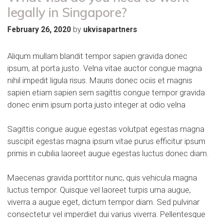
legally in Singapore?
by
February 26, 2020
ukvisapartners
Aliqum mullam blandit tempor sapien gravida donec
ipsum, at porta justo. Velna vitae auctor congue magna
nihil impedit ligula risus. Mauris donec ociis et magnis
sapien etiam sapien sem sagittis congue tempor gravida
donec enim ipsum porta justo integer at odio velna
Sagittis congue augue egestas volutpat egestas magna
suscipit egestas magna ipsum vitae purus efficitur ipsum
primis in cubilia laoreet augue egestas luctus donec diam.
Maecenas gravida porttitor nunc, quis vehicula magna
luctus tempor. Quisque vel laoreet turpis urna augue,
viverra a augue eget, dictum tempor diam. Sed pulvinar
consectetur vel imperdiet dui varius viverra. Pellentesque