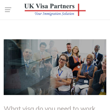
What visa do you need to work