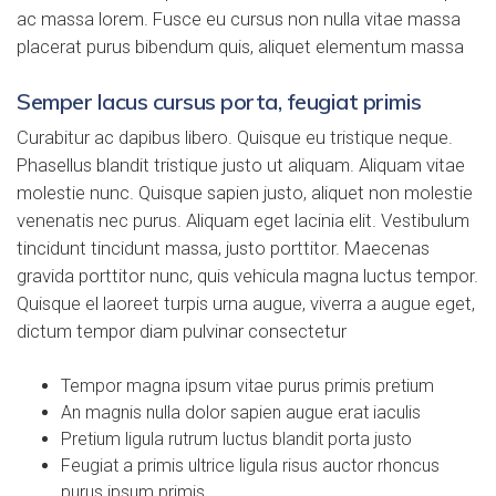
ac massa lorem. Fusce eu cursus non nulla vitae massa
placerat purus bibendum quis, aliquet elementum massa
Semper lacus cursus porta, feugiat primis
Curabitur ac dapibus libero. Quisque eu tristique neque.
Phasellus blandit tristique justo ut aliquam. Aliquam vitae
molestie nunc. Quisque sapien justo, aliquet non molestie
venenatis nec purus. Aliquam eget lacinia elit. Vestibulum
tincidunt tincidunt massa, justo porttitor. Maecenas
gravida porttitor nunc, quis vehicula magna luctus tempor.
Quisque el laoreet turpis urna augue, viverra a augue eget,
dictum tempor diam pulvinar consectetur
Tempor magna ipsum vitae purus primis pretium
An magnis nulla dolor sapien augue erat iaculis
Pretium ligula rutrum luctus blandit porta justo
Feugiat a primis ultrice ligula risus auctor rhoncus
purus ipsum primis