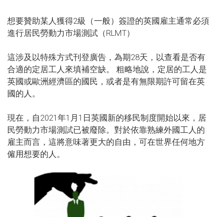
想要贊助某人獲得2級（一般）簽證的英國雇主通常必須
進行居民勞動力市場測試（RLMT）
這涉及以特殊方式刊登廣告，為期28天，以查看是否有
合適的定居工人來填補空缺。 粗略地說，定居的工人是
英國或歐洲經濟區的國民，或者是有無限期許可留在英
國的人。
現在，自2021年1月1日英國新的移民制度開始以來，居
民勞動力市場測試已被廢除。對於依靠熟練外國工人的
雇主而言，這將意味著更大的自由，可在世界任何地方
僱用想要的人。