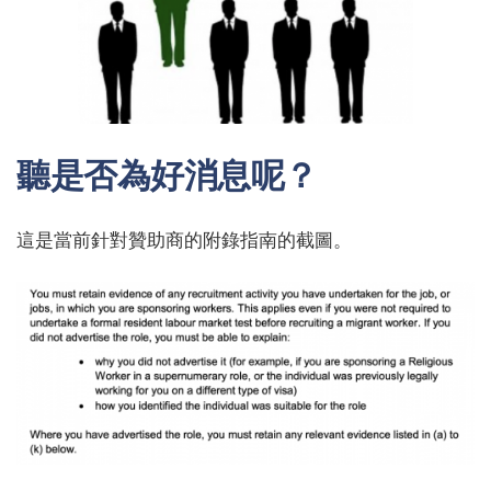
聽是否為好消息呢？
這是當前針對贊助商的附錄指南的截圖。