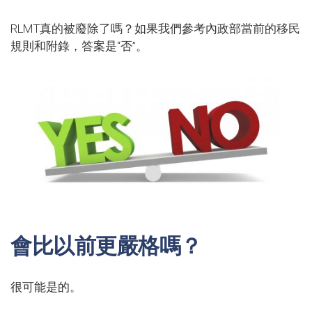
RLMT真的被廢除了嗎？如果我們參考內政部當前的移民
規則和附錄，答案是“否”。
會比以前更嚴格嗎？
很可能是的。