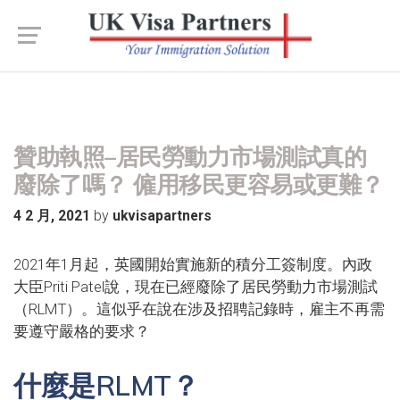
贊助執照–居民勞動力市場測試真的
廢除了嗎？ 僱用移民更容易或更難？
by
4 2 月, 2021
ukvisapartners
2021年1月起，英國開始實施新的積分工簽制度。內政
大臣Priti Patel說，現在已經廢除了居民勞動力市場測試
（RLMT）。這似乎在說在涉及招聘記錄時，雇主不再需
要遵守嚴格的要求？
什麼是RLMT？