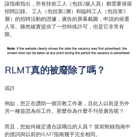
該指南指出，所有技術工人（包括2級人員）都需要保留
招聘記錄。 工人（包括第2層）和臨時工人（包括第5
層）的招聘活動的證據，廣告的屏幕截圖，申請的候選
人等。雖然確實提供了一些特殊許可，但是它非常有
限。
RLMT真的被廢除了嗎？
或許…
例如，您正在讚助一個宗教工作著，且此人以前是另外
另一種簽證為你工作。那麼你為什麼不刊登廣告呢？
而且，您如何確定適合該職位的人員？ 當前附錄指南中
的措詞與以前的RLMT指南幾乎完全相同。