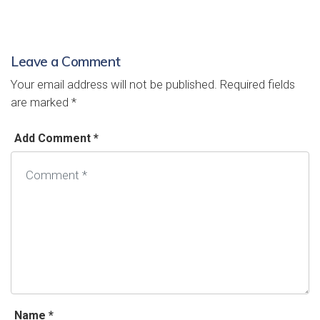
Leave a Comment
Your email address will not be published.
Required fields
are marked
*
Add Comment *
Name *