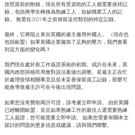
按照當前的附錄，現在所有受資助的工人都需要保持記
錄，包括將學生轉換為熟練工人，短缺職業工人的記
錄。 無需在2021年之前保留這些類別的特定記錄。
最終，它將阻止來自英國的雇主僱用外國人。 （現在也
包括歐盟）如果英國企業施加了足夠的壓力，我們會看
到這方面的變化嗎？
我們現在處於新工作簽證系統的初期。或許在未來，英
國內政部與移民局會對該法案做出調整。若雇主正在忙
於處理疫情相關事宜且並未妥善保留員工記錄，那麼可
能會導致雇主許可在今後出現問題。
如果您沒有贊助商許可證，請考慮立即申請。 由於英國
已經離開歐盟，並且如果熟練工作的最佳人選需要熟練
工人簽證，您可能需要立即申請。 如果您需要有關本文
探討的問題的更多信息或建議，請與我們聯繫。